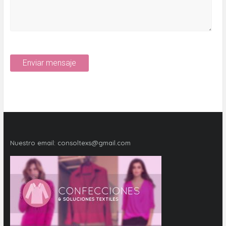
Nuestro email:
consoltexs@gmail.com