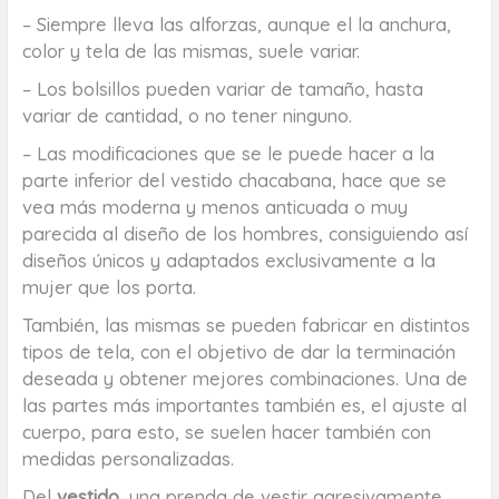
– Siempre lleva las alforzas, aunque el la anchura,
color y tela de las mismas, suele variar.
– Los bolsillos pueden variar de tamaño, hasta
variar de cantidad, o no tener ninguno.
– Las modificaciones que se le puede hacer a la
parte inferior del vestido chacabana, hace que se
vea más moderna y menos anticuada o muy
parecida al diseño de los hombres, consiguiendo así
diseños únicos y adaptados exclusivamente a la
mujer que los porta.
También, las mismas se pueden fabricar en distintos
tipos de tela, con el objetivo de dar la terminación
deseada y obtener mejores combinaciones. Una de
las partes más importantes también es, el ajuste al
cuerpo, para esto, se suelen hacer también con
medidas personalizadas.
Del
vestido
, una prenda de vestir agresivamente