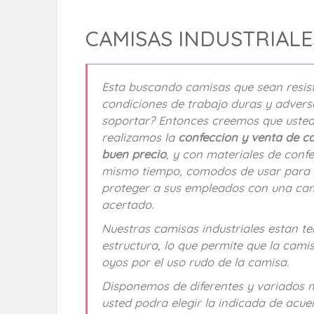
CAMISAS INDUSTRIALE
Esta buscando camisas que sean resist
condiciones de trabajo duras y advers
soportar? Entonces creemos que usted,
realizamos la
confeccion y venta de c
buen precio
, y con materiales de confe
mismo tiempo, comodos de usar para la
proteger a sus empleados con una cam
acertado.
Nuestras camisas industriales estan t
estructura, lo que permite que la camis
oyos por el uso rudo de la camisa.
Disponemos de diferentes y variados m
usted podra elegir la indicada de acue