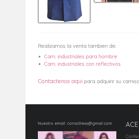
Realizamos la venta tambien de:
Cam. industriales para hombre
Cam. industriales con reflectivos
Contactenos aqui
para adquirir su camis
ACE
Nuestro email:
consoltexs@gmail.com
Confec