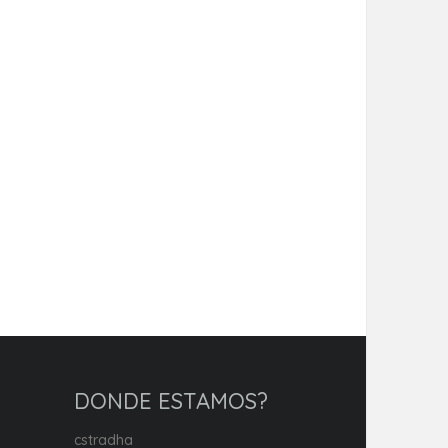
DONDE ESTAMOS?
cstradha