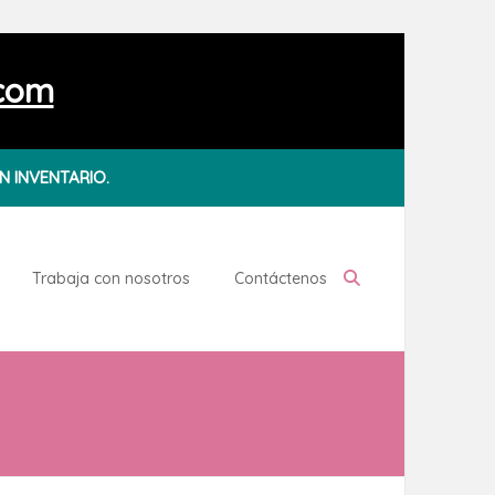
.com
N INVENTARIO.
Trabaja con nosotros
Contáctenos