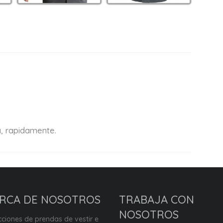
a, rapidamente.
RCA DE NOSOTROS
TRABAJA CON
NOSOTROS
ciones de prendas de vestir e