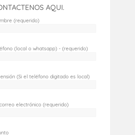
ONTACTENOS AQUI.
mbre (requerido)
éfono (local o whatsapp) - (requerido)
ensión (Si el teléfono digitado es local)
correo electrónico (requerido)
unto