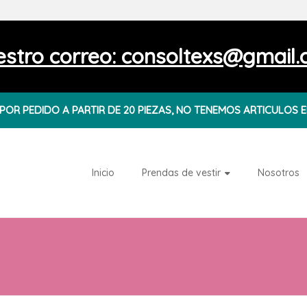
stro correo: consoltexs@gmail
OR PEDIDO A PARTIR DE 20 PIEZAS, NO TENEMOS ARTICULOS E
Inicio
Prendas de vestir
Nosotros