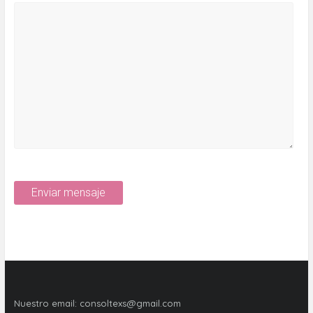
Nuestro email:
consoltexs@gmail.com