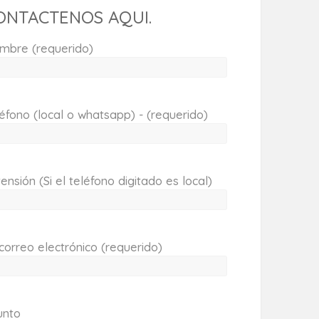
ONTACTENOS AQUI.
mbre (requerido)
éfono (local o whatsapp) - (requerido)
ensión (Si el teléfono digitado es local)
correo electrónico (requerido)
unto