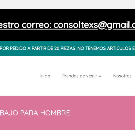
stro correo: consoltexs@gmail
OR PEDIDO A PARTIR DE 20 PIEZAS, NO TENEMOS ARTICULOS E
Inicio
Prendas de vestir
Nosotros
ABAJO PARA HOMBRE