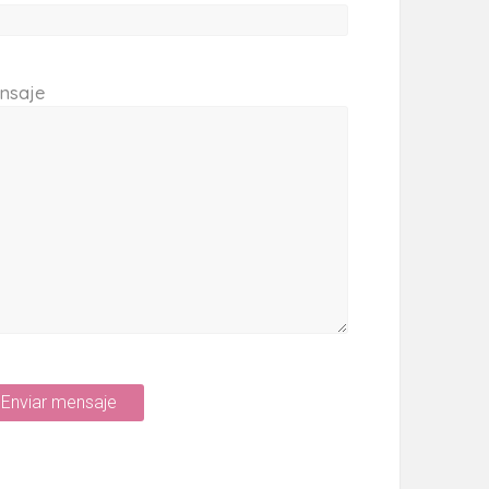
nsaje