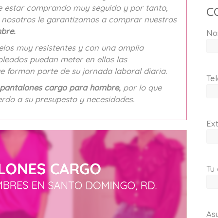
ue estar comprando muy seguido y por tanto,
C
ue nosotros le garantizamos a comprar nuestros
bre.
No
elas muy resistentes y con una amplia
pleados puedan meter en ellos las
e forman parte de su jornada laboral diaria.
Tel
pantalones cargo para hombre,
por lo que
erdo a su presupesto y necesidades.
Ext
Tu 
As