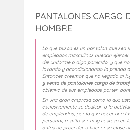
PANTALONES CARGO D
HOMBRE
Lo que busca es un pantalon que sea l
empleados masculinos puedan ejercer s
del uniforme o algo parecido, y que n
lavando y acondicionando la prenda de
Entonces creemos que ha llegado al lu
y venta de pantalones cargo de trab
objetivo de sus empleados porten pant
En una gran empresa como la que uste
exclusivamente se dedican a la activid
de empleados, por lo que hacer una in
personal, resulta ser muy costoso en l
antes de proceder a hacer esa clase d