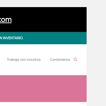
.com
N INVENTARIO.
Trabaja con nosotros
Contáctenos