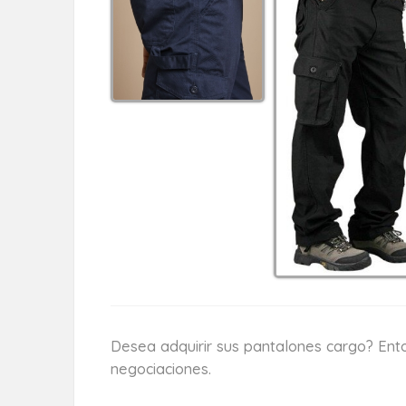
Desea adquirir sus pantalones cargo? En
negociaciones.