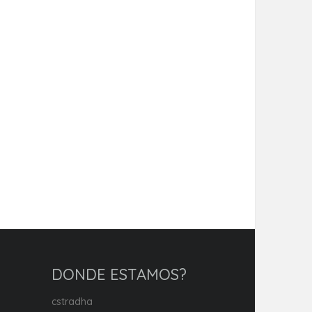
DONDE ESTAMOS?
cstradha