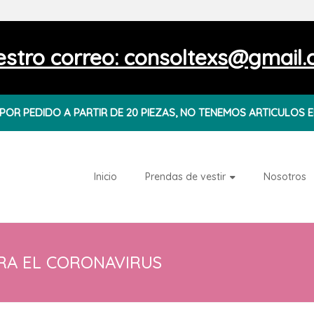
stro correo: consoltexs@gmail
OR PEDIDO A PARTIR DE 20 PIEZAS, NO TENEMOS ARTICULOS E
Inicio
Prendas de vestir
Nosotros
ARA EL CORONAVIRUS