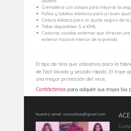
usuario.
Cremallera con solapa para mejorar la segu
Puños y tobillos elásticos para un buen ajus
Cintura elástica para un ajuste seguro de la
Tallas disponibles: S a XXXL.
Costuras cosidas externas que ofrecen una
exterior hacia el interior de la prenda.
El tipo de tela que utilizamos para la fab
de fácil lavado y secado rápido. El traj
una mayor protección del virus.
Contáctenos
para adquirir sus trajes bio 
ACE
Nuestro email:
consoltexs@gmail.com
Confec