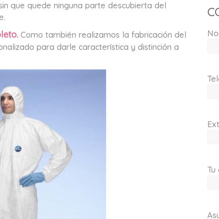
, sin que quede ninguna parte descubierta del
C
e.
No
leto
.
Como también realizamos la fabricación del
alizado para darle característica y distinción a
Tel
Ext
Tu 
As