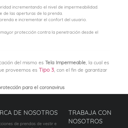
ridad incrementando el nivel de impermeabilidad.
te de las aperturas de la prenda.
 prenda e incrementar el confort del usuario.
 mayor protección contra la penetración desde el
ricación del mismo es
Tela Impermeable
, la cual es
Tipo 3
e que proveemos es
, con el fin de garantizar
protección para el coronavirus
RCA DE NOSOTROS
TRABAJA CON
NOSOTROS
ciones de prendas de vestir e