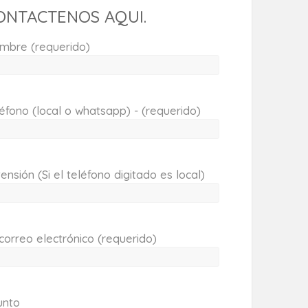
ONTACTENOS AQUI.
mbre (requerido)
éfono (local o whatsapp) - (requerido)
ensión (Si el teléfono digitado es local)
correo electrónico (requerido)
unto