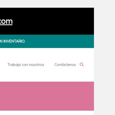
.com
N INVENTARIO.
Trabaja con nosotros
Contáctenos