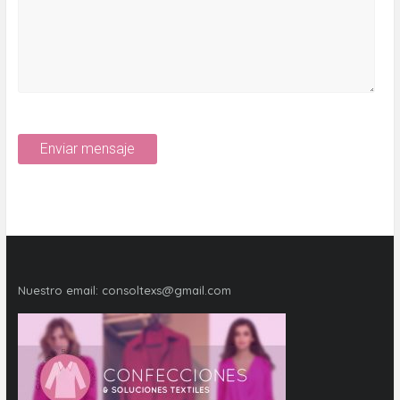
Nuestro email:
consoltexs@gmail.com