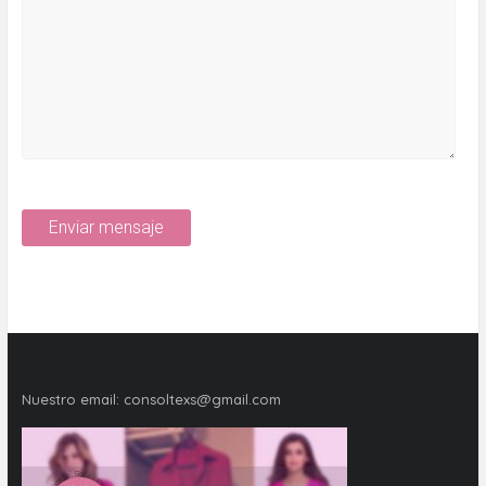
Nuestro email:
consoltexs@gmail.com