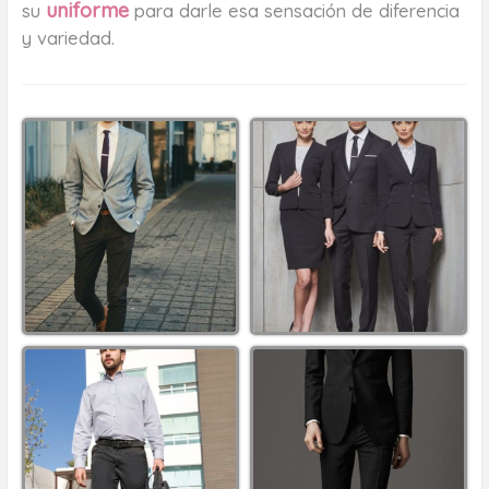
uniforme
su
para darle esa sensación de diferencia
y variedad.