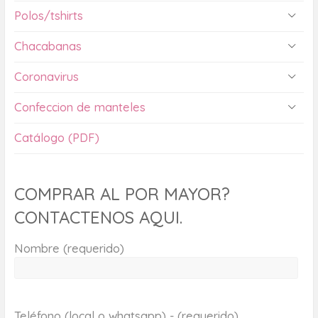
Polos/tshirts
Chacabanas
Coronavirus
Confeccion de manteles
Catálogo (PDF)
COMPRAR AL POR MAYOR?
CONTACTENOS AQUI.
Nombre (requerido)
Teléfono (local o whatsapp) - (requerido)