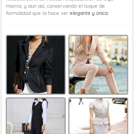
misma, y aun así, conservando el toque de
formalidad que la hace ver
elegante y única
.