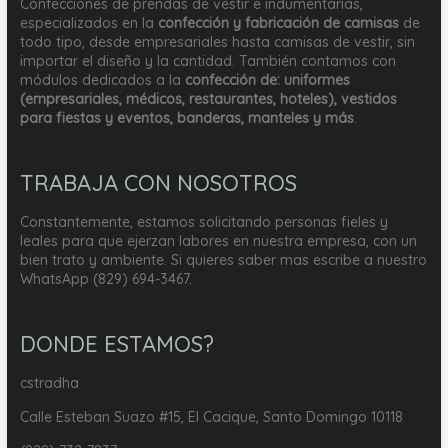
Confecciones de prendas de vestir e indumentarias,
especializados en la
confección y fabricación de camisas
de
todo tipo, desde empresariales hasta camisas de vestir, sin
importar el diseño y la cantidad. También contamos con
módulos dedicados a la
confección de: uniformes
(empresariales, médicos, restaurantes, hoteles), vestidos
para fiestas y eventos, banderas, manteles y más
.
TRABAJA CON NOSOTROS
Constantemente, estamos solicitando personas fieles y
leales para que ejerzan labores en nuestra empresa, con un
bien trato y ambiente. Si quieres saber mas escribe a nuestro
WhatsApp (829) 694-3467.
DONDE ESTAMOS?
cstradha
Calle Esteban Suazo #15, El Cacique, Santo Domingo 10118