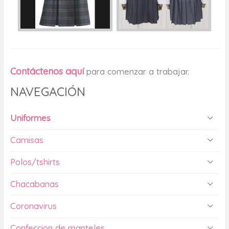
Contáctenos aquí
para comenzar a trabajar.
NAVEGACIÓN
Uniformes
Camisas
Polos/tshirts
Chacabanas
Coronavirus
Confeccion de manteles