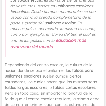
Las
faldas escolares
son unas de las prendas
de vestir más usadas en
uniformes escolares
femeninos
. Desde tiempos memorables se han
usado como la prenda complemetaria de la
parte superior del
uniforme escolar
. En
muchos países del mundo, la misma es usada,
como por ejemplo, en Corea del Sur, el cual es
educación más
uno de los países con la
avanzada del mundo
.
Dependiendo del centro escolar, la cultura de la
nación donde se usa el uniforme, las
faldas para
uniformes escolares
suelen cumplir ciertos
estándares, los cuales hacen que las mismas sean
faldas largas escolares
, o
faldas cortas escolares
.
Pero en todo caso, sin importar la longitud de la
falda que el centro escolar requiera, la misma debe
de cumplir en primer lugar, con los estándares de