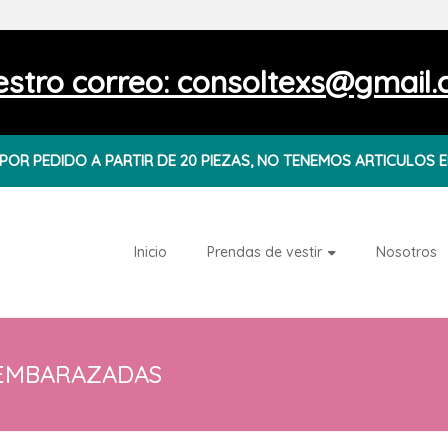
stro correo: consoltexs@gmail
OR PEDIDO A PARTIR DE 20 PIEZAS, NO TENEMOS ARTICULOS E
Inicio
Prendas de vestir
Nosotros
 EMBARAZADAS