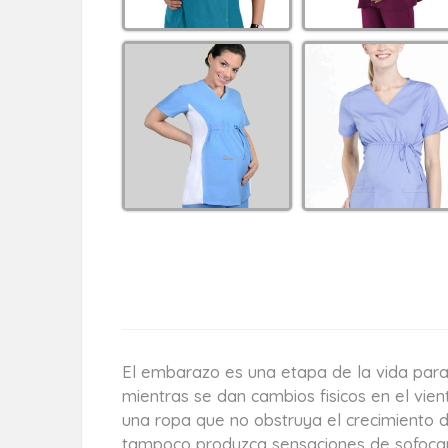
El embarazo es una etapa de la vida para
mientras se dan cambios fisicos en el vie
una ropa que no obstruya el crecimiento de
tampoco produzca sensaciones de sofocam