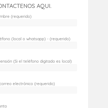
ONTACTENOS AQUI.
mbre (requerido)
éfono (local o whatsapp) - (requerido)
ensión (Si el teléfono digitado es local)
correo electrónico (requerido)
unto