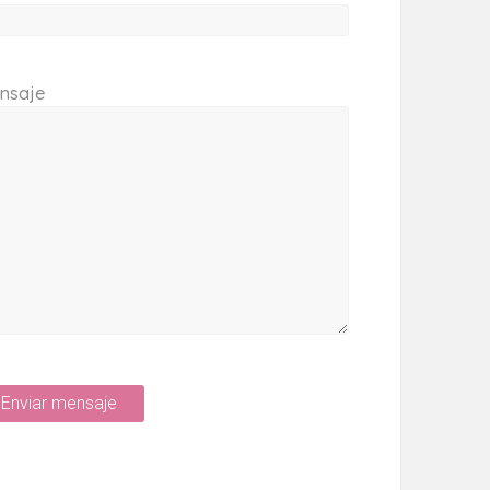
nsaje