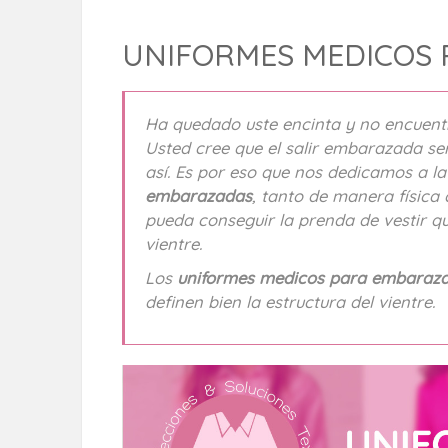
UNIFORMES MEDICOS
Ha quedado uste encinta y no encuentr
Usted cree que el salir embarazada s
así. Es por eso que nos dedicamos a l
embarazadas
, tanto de manera física 
pueda conseguir la prenda de vestir qu
vientre.
Los
uniformes medicos para embaraz
definen bien la estructura del vientre.