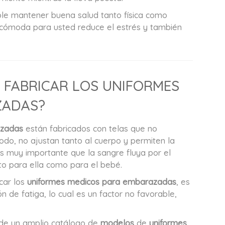
e mantener buena salud tanto física como
 cómoda para usted reduce el estrés y también
 FABRICAR LOS UNIFORMES
ZADAS?
azadas
están fabricados con telas que no
todo, no ajustan tanto al cuerpo y permiten la
es muy importante que la sangre fluya por el
to para ella como para el bebé.
car los
uniformes medicos para embarazadas
, es
n de fatiga, lo cual es un factor no favorable,
de un amplio catálogo de
modelos
de
uniformes