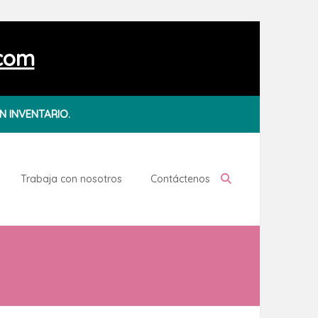
.com
N INVENTARIO.
Trabaja con nosotros
Contáctenos