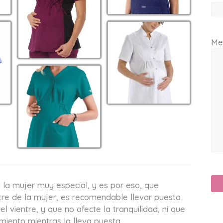
Me
 la mujer muy especial, y es por eso, que
ntre de la mujer, es recomendable llevar puesta
l vientre, y que no afecte la tranquilidad, ni que
iento mientras la lleva puesta.