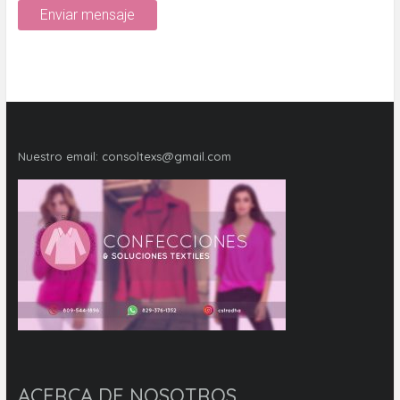
Nuestro email:
consoltexs@gmail.com
ACERCA DE NOSOTROS