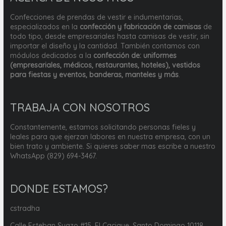
Confecciones de prendas de vestir e indumentarias,
especializados en la
confección y fabricación de camisas
de
todo tipo, desde empresariales hasta camisas de vestir, sin
importar el diseño y la cantidad. También contamos con
módulos dedicados a la
confección de: uniformes
(empresariales, médicos, restaurantes, hoteles), vestidos
para fiestas y eventos, banderas, manteles y más
.
TRABAJA CON NOSOTROS
Constantemente, estamos solicitando personas fieles y
leales para que ejerzan labores en nuestra empresa, con un
bien trato y ambiente. Si quieres saber mas escribe a nuestro
WhatsApp (829) 694-3467.
DONDE ESTAMOS?
cstradha
Calle Esteban Suazo #15, El Cacique, Santo Domingo 10118