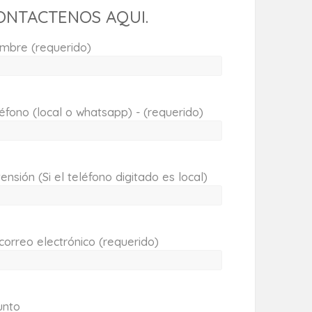
ONTACTENOS AQUI.
mbre (requerido)
éfono (local o whatsapp) - (requerido)
ensión (Si el teléfono digitado es local)
correo electrónico (requerido)
unto