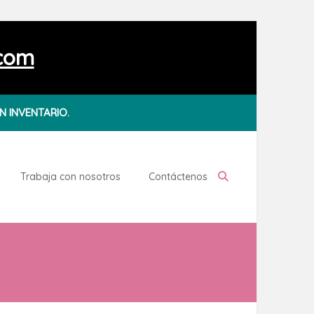
.com
N INVENTARIO.
Trabaja con nosotros
Contáctenos