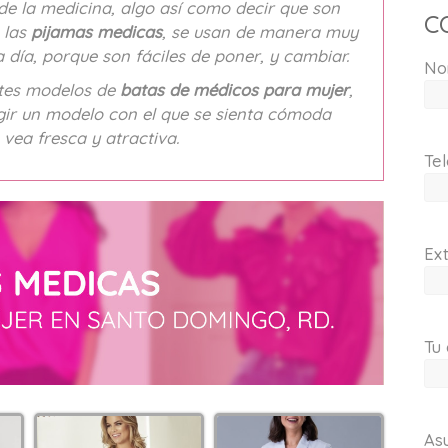
de la medicina, algo así como decir que son
C
 las
pijamas medicas
, se usan de manera muy
 día, porque son fáciles de poner, y cambiar.
No
ntes modelos de
batas de médicos para mujer
,
egir un modelo con el que se sienta cómoda
 vea fresca y atractiva.
Tel
Ext
Tu 
As