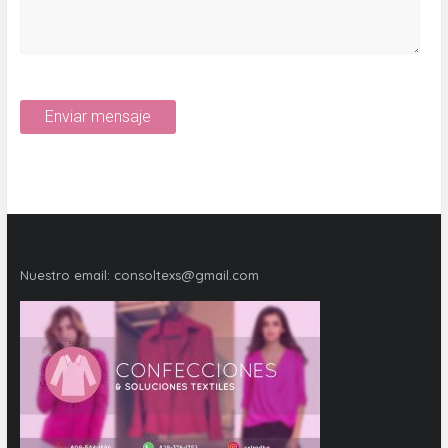
Nuestro email:
consoltexs@gmail.com