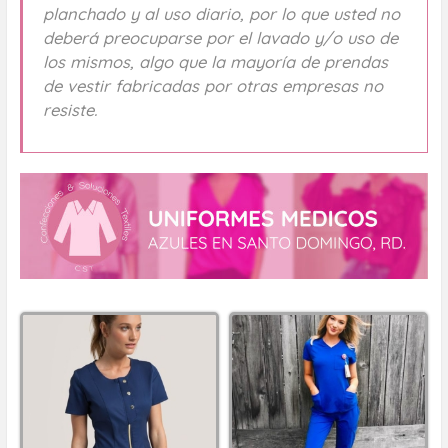
planchado y al uso diario, por lo que usted no
deberá preocuparse por el lavado y/o uso de
los mismos, algo que la mayoría de prendas
de vestir fabricadas por otras empresas no
resiste.