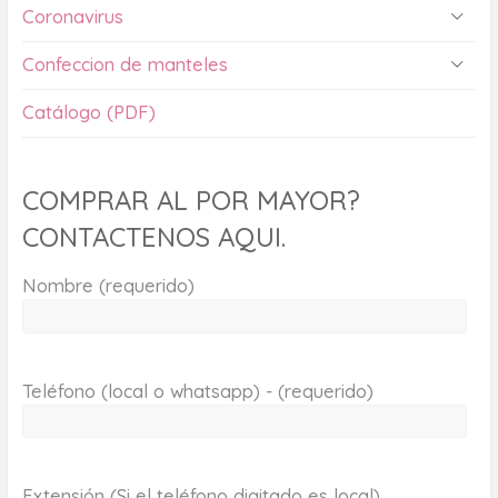
Coronavirus
Confeccion de manteles
Catálogo (PDF)
COMPRAR AL POR MAYOR?
CONTACTENOS AQUI.
Nombre (requerido)
Teléfono (local o whatsapp) - (requerido)
Extensión (Si el teléfono digitado es local)