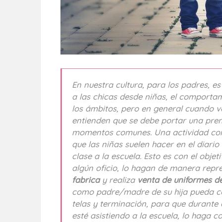
En nuestra cultura, para los padres, es
a las chicas desde niñas, el comportam
los ámbitos, pero en general cuando v
entienden que se debe portar una pren
momentos comunes. Una actividad com
que las niñas suelen hacer en el diario
clase a la escuela. Esto es con el obje
algún oficio, lo hagan de manera repr
fabrica
y realiza
venta de uniformes de
como padre/madre de su hija pueda c
telas y terminación, para que durante e
esté asistiendo a la escuela, lo haga 