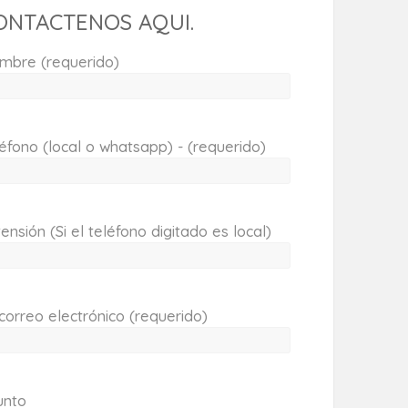
ONTACTENOS AQUI.
mbre (requerido)
éfono (local o whatsapp) - (requerido)
ensión (Si el teléfono digitado es local)
correo electrónico (requerido)
unto