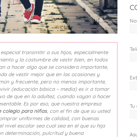
C
No
Tel
 especial transmitir a sus hijos, especialmente
iento y la costumbre de vestir bien, en todos
an a hacer algo que se considera importante,
da de vestir mejor que en las ocasiones y
Ext
ún y frecuente, pero no menos importante,
 vivir (educación básica – media) es ir a tomar
tivo de que en la adultez, cuando vayan a hacer
esentable. Es por eso, que nuestra empresa
Tu 
 colegio para niñas
, con el fin de que su usted
omprar uniformes de calidad, con buenas
l nivel escolar sea cual sea en el que su hija
con determinación, pulcritud y buena
As