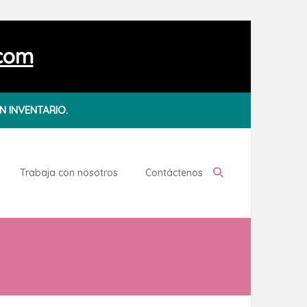
.com
N INVENTARIO.
Trabaja con nosotros
Contáctenos