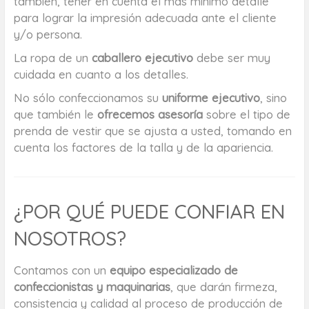
también, tener en cuenta el más mínimo detalle
para lograr la impresión adecuada ante el cliente
y/o persona.
La ropa de un
caballero ejecutivo
debe ser muy
cuidada en cuanto a los detalles.
No sólo confeccionamos su
uniforme ejecutivo
, sino
que también le
ofrecemos asesoría
sobre el tipo de
prenda de vestir que se ajusta a usted, tomando en
cuenta los factores de la talla y de la apariencia.
¿POR QUÉ PUEDE CONFIAR EN
NOSOTROS?
Contamos con un
equipo especializado de
confeccionistas y maquinarias
, que darán firmeza,
consistencia y calidad al proceso de producción de