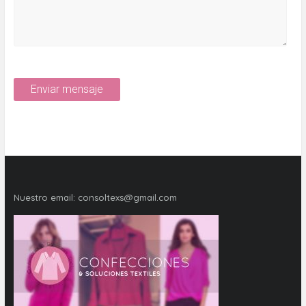
Nuestro email:
consoltexs@gmail.com