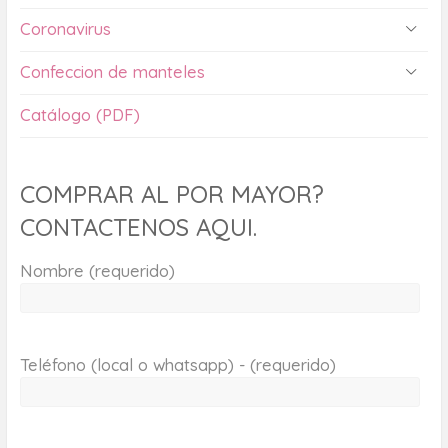
Coronavirus
Confeccion de manteles
Catálogo (PDF)
COMPRAR AL POR MAYOR?
CONTACTENOS AQUI.
Nombre (requerido)
Teléfono (local o whatsapp) - (requerido)