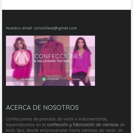
Nuestro email:
consoltexs@gmail.com
ACERCA DE NOSOTROS
Confecciones de prendas de vestir e indumentarias,
especializados en la
confección y fabricación de camisas
de
todo tipo, desde empresariales hasta camisas de vestir, sin