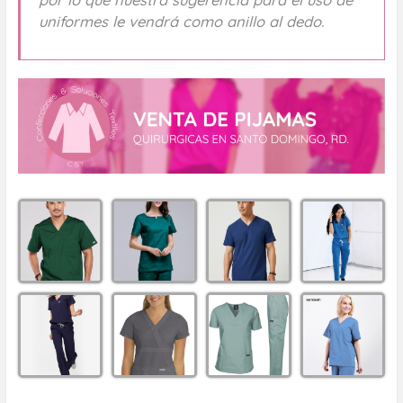
uniformes le vendrá como anillo al dedo.