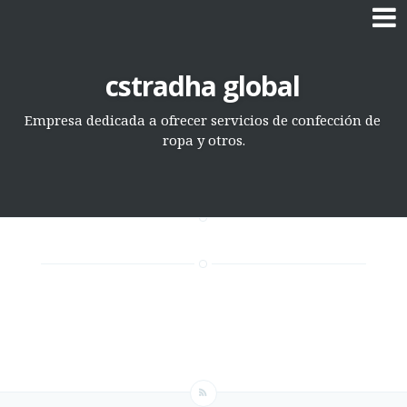
Skip
cstradha global
to
Empresa dedicada a ofrecer servicios de confección de
content
ropa y otros.